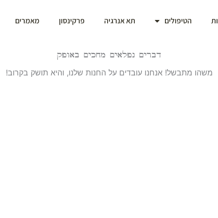
ת
הטיפולים
תא אנרגיה
פרקינסון
מאמרים
דברים נפלאים מחכים באופק
משהו מתבשל! אנחנו עובדים על החנות שלנו, והיא תושק בקרוב!