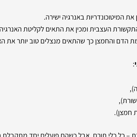
את המיטוכונדריות באנרגיה ישירה.
קשורת העצבית ומכין את התאים לקליטת האנרגיה.
ת הדם והחמצן כך שהתאים מנצלים טוב יותר את הא
:
),
ורת),
חמצן).
ת – כל כלי תורם, אבל כשהם פועלים יחד מתקבלת 