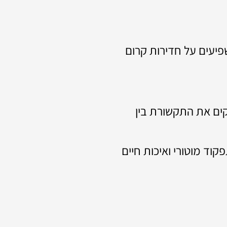
פיעים על חדירות קרום
ים את התקשורת בין
 נמצא כי טיפול ב־T-PEMF שיפר תפקוד מוטורי ואיכות חיים