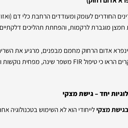
עדינים החודרים לעומק ומעודדים הרחבת כלי דם (ואזו
 חמצן מוגברת לרקמות, והפחתת תהליכים דלקתיים.
נפרא אדום הרחוק מחמם מבפנים, מרגיע את השריר
טיפול FIR משפר שינה, מפחית נוקשות ומקל על כאבים כרוניים.
וגיות יחד – גישת מצקי
בגישת מצקי
לייחודי הוא לא השימוש בטכנולוגיה אח