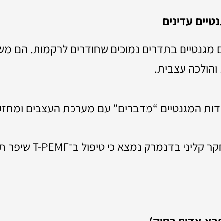
סים מגנטיים בתדרים נמוכים שחודרים לרקמות. הם מש
, והולכה עצבית.
ות המגנטיים “מדברים” עם מערכת העצבים ומחזק
במחקר קליני בדנמרק