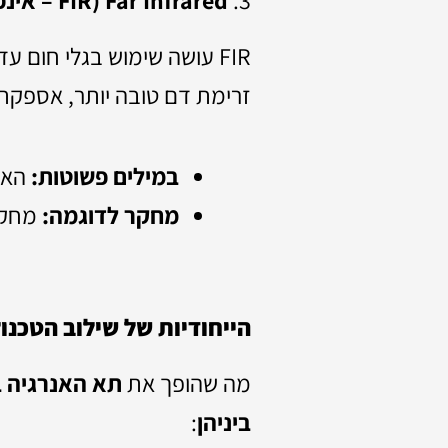
FIR עושה שימוש בגלי חום 
זרימת דם טובה יותר, אספקת
במילים פשוטות:
האי
מחקר לדוגמה:
מחקרים הראו כי 
הייחודיות של שילוב הטכנול
מה שהופך את
תא האנרגיה 
ביניהן
: