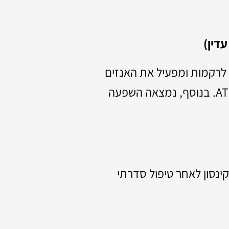
בשרשרת הנשימה התאית, מה שמוביל לעלייה בייצור ATP. בנוסף, נמצאה השפעה
ינסון לאחר טיפול סדרתי