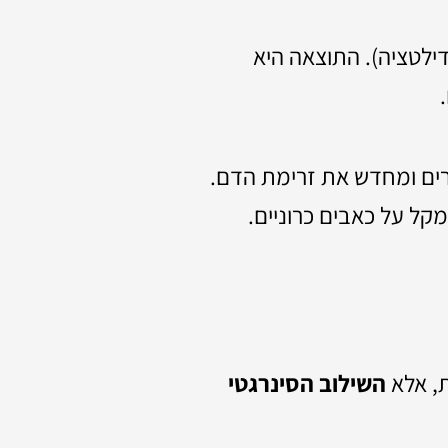
דילטציה). התוצאה היא
ים ומחדש את זרימת הדם.
ת, אלא
השילוב הסינרגטי