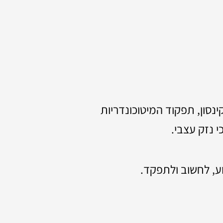
סון, תפקוד המיטוכונדריות
י נזק עצבי.
ע, לחשוב ולתפקד.