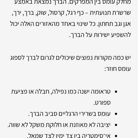
מחלק עומס בין המפרקים. הברך נמצאת באמצע
שרשרת תנועתית – כף רגל, קרסול, שוק, ברך, ירך,
אגן וגב תחתון. כל שינוי באחד מהאזורים האלה יכול
להשפיע ישירות על הברך.
יש כמה מקורות נפוצים שיכולים לגרום לברך לספוג
עומס חוזר:
טראומה ישנה כמו נפילה, חבלה או פציעת
ספורט.
עומס בשרירי הרגליים סביב הברך.
יציבה לא מאוזנת או חלוקת משקל לא שווה.
אי־סימטריה בין צד ימין לצד שמאל.