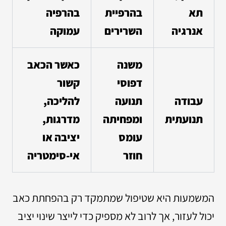
תא
בהרפיית
בהרפיה
אנרגיה
השרירים
עמוקה
משנה
כאשר הכאב
דפוסי
קשור
עבודה
תנועה
להליכה,
תנועתית
ומפחיתה
מדרגות,
עומס
יציבה או
חוזר
אי-סימטריה
המשמעות היא שטיפול שמתמקד רק בהפחתת כאב
יכול לעזור, אך לרוב לא מספיק כדי לייצר שינוי יציב