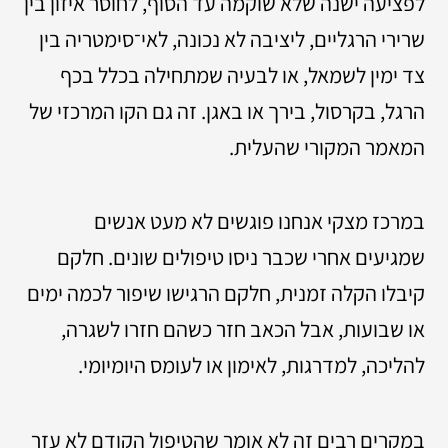
לפציעה ישנה שלא שוקמה עד הסוף, לחוסר איזון בין
שרירי הרגליים, ליציבה לא נכונה, לאי־סימטריה בין
צד ימין לשמאל, או לבעיה שמתחילה בכלל בכף
הרגל, בקרסול, בירך או באגן. זה גם הקו המרכזי של
המאמר המקורי שהעלית.
במרכז מצקי אנחנו פוגשים לא מעט אנשים
שמגיעים אחרי שכבר ניסו טיפולים שונים. חלקם
קיבלו הקלה זמנית, חלקם הרגישו שיפור לכמה ימים
או שבועות, אבל הכאב חזר כשהם חזרו לשגרה,
להליכה, למדרגות, לאימון או לעומס היומיומי.
במקרים רבים זה לא אומר שהטיפול הקודם לא עזר