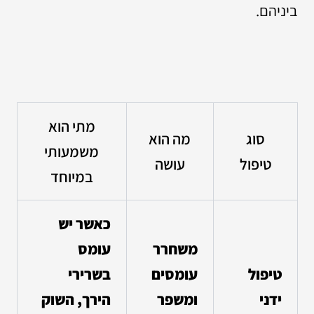
ביניהם.
מתי הוא
סוג
מה הוא
משמעותי
טיפול
עושה
במיוחד
כאשר יש
משחרר
עומס
טיפול
עומסים
בשרירי
ידני
ומשפר
הירך, השוק