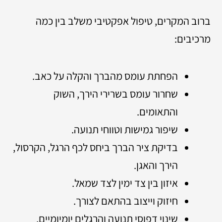
ברוב המקרים, טיפול אפקטיבי משלב בין כמה
מרכיבים:
הפחתת עומס מהברך והקלה על כאב.
שחרור עומס בשרירי הירך, השוק
והתאומים.
שיפור גמישות וטווחי תנועה.
בדיקת ציר הברך ביחס לכף הרגל, הקרסול,
הירך והאגן.
איזון בין צד ימין לצד שמאל.
חיזוק וייצוב בהתאם לצורך.
שינוי דפוסי תנועה והרגלים יומיומיים.