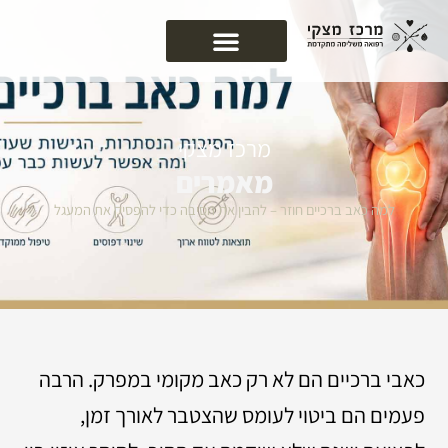
ילוג
לתוכן
תוכן
מרכז מצקי
מאמרים
למה כאב ברכיים חוזר – להבין את הסיבה כדי להפסיק את המעגל
כאבי ברכיים הם לא רק כאב מקומי במפרק. הרבה
פעמים הם ביטוי לעומס שהצטבר לאורך זמן,